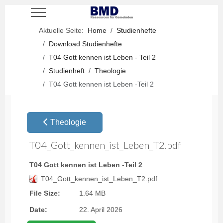
Mobile Menu Toggle
Aktuelle Seite:
Home
Studienhefte
Download Studienhefte
T04 Gott kennen ist Leben - Teil 2
Studienheft
Theologie
T04 Gott kennen ist Leben -Teil 2
Theologie
T04_Gott_kennen_ist_Leben_T2.pdf
T04 Gott kennen ist Leben -Teil 2
T04_Gott_kennen_ist_Leben_T2.pdf
File Size:
1.64 MB
Date:
22. April 2026