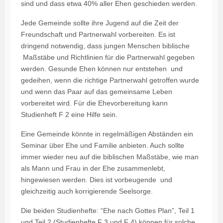
sind und dass etwa 40% aller Ehen geschieden werden.
Jede Gemeinde sollte ihre Jugend auf die Zeit der
Freundschaft und Partnerwahl vorbereiten. Es ist
dringend notwendig, dass jungen Menschen biblische
Maßstäbe und Richtlinien für die Partnerwahl gegeben
werden. Gesunde Ehen können nur entstehen und
gedeihen, wenn die richtige Partnerwahl getroffen wurde
und wenn das Paar auf das gemeinsame Leben
vorbereitet wird. Für die Ehevorbereitung kann
Studienheft F 2 eine Hilfe sein.
Eine Gemeinde könnte in regelmäßigen Abständen ein
Seminar über Ehe und Familie anbieten. Auch sollte
immer wieder neu auf die biblischen Maßstäbe, wie man
als Mann und Frau in der Ehe zusammenlebt,
hingewiesen werden. Dies ist vorbeugende und
gleichzeitig auch korrigierende Seelsorge.
Die beiden Studienhefte: “Ehe nach Gottes Plan”, Teil 1
und Teil 2 (Studienhefte F 3 und F 4) können für solche