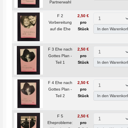
Partnerwahl
F 2
2,50 €
Vorbereitung
pro
auf die Ehe
Stück
In den Warenkor
F 3 Ehe nach
2,50 €
Gottes Plan -
pro
Teil 1
Stück
In den Warenkor
F 4 Ehe nach
2,50 €
Gottes Plan -
pro
Teil 2
Stück
In den Warenkor
F 5
2,50 €
Eheprobleme:
pro