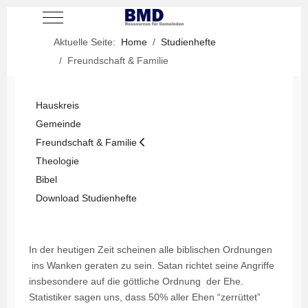
Mobile Menu Toggle
Aktuelle Seite:
Home
Studienhefte
Freundschaft & Familie
Hauskreis
Gemeinde
Freundschaft & Familie
Theologie
Bibel
Download Studienhefte
In der heutigen Zeit scheinen alle biblischen Ordnungen
ins Wanken geraten zu sein. Satan richtet seine Angriffe
insbesondere auf die göttliche Ordnung der Ehe.
Statistiker sagen uns, dass 50% aller Ehen “zerrüttet”