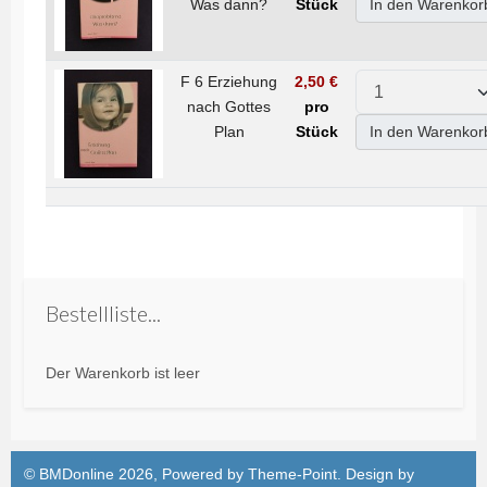
Was dann?
Stück
In den Warenkor
F 6 Erziehung
2,50 €
nach Gottes
pro
Plan
Stück
In den Warenkor
Bestellliste...
Der Warenkorb ist leer
© BMDonline 2026, Powered by
Theme-Point
. Design by