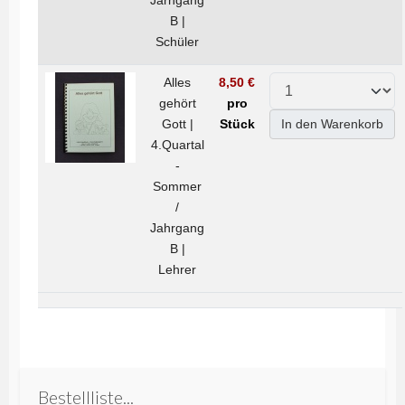
Jarhgang
B |
Schüler
Alles
8,50 €
gehört
pro
Gott |
Stück
In den Warenkorb
4.Quartal
-
Sommer
/
Jahrgang
B |
Lehrer
Bestellliste...