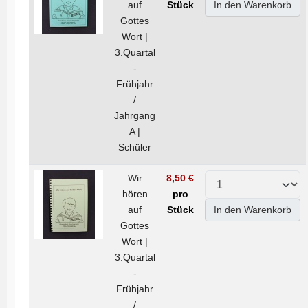
auf
Stück
In den Warenkorb
Gottes
Wort |
3.Quartal
-
Frühjahr
/
Jahrgang
A |
Schüler
Wir
8,50 €
hören
pro
auf
Stück
In den Warenkorb
Gottes
Wort |
3.Quartal
-
Frühjahr
/