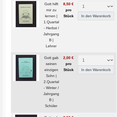
Gott hilft
8,50 €
mir zu
pro
lernen |
Stück
In den Warenkorb
1.Quartal
- Herbst /
Jahrgang
B |
Lehrer
Gott gab
2,00 €
seinen
pro
einzigen
Stück
In den Warenkorb
Sohn |
2.Quartal
- Winter /
Jahrgang
B |
Schüler