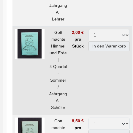
Jahrgang
A |
Lehrer
Gott
2,00 €
machte
pro
Himmel
Stück
In den Warenkorb
und Erde
|
4.Quartal
-
Sommer
/
Jahrgang
A |
Schüler
Gott
8,50 €
machte
pro