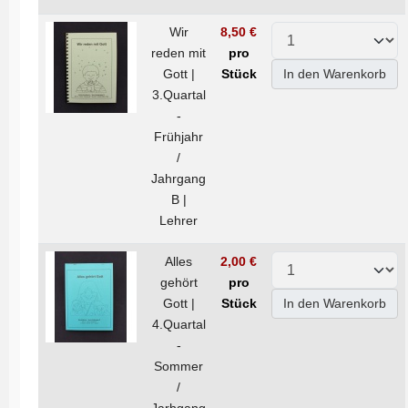
Wir
8,50 €
reden mit
pro
Gott |
Stück
In den Warenkorb
3.Quartal
-
Frühjahr
/
Jahrgang
B |
Lehrer
Alles
2,00 €
gehört
pro
Gott |
Stück
In den Warenkorb
4.Quartal
-
Sommer
/