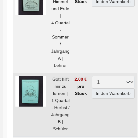
Himmel
Stück
In den Warenkorb
und Erde
|
4.Quartal
-
Sommer
/
Jahrgang
A |
Lehrer
Gott hilft
2,00 €
mir zu
pro
lernen |
Stück
In den Warenkorb
1.Quartal
- Herbst /
Jahrgang
B |
Schüler