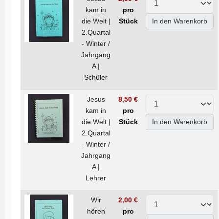
kam in
pro
die Welt |
Stück
In den Warenkorb
2.Quartal
- Winter /
Jahrgang
A |
Schüler
Jesus
8,50 €
kam in
pro
die Welt |
Stück
In den Warenkorb
2.Quartal
- Winter /
Jahrgang
A |
Lehrer
Wir
2,00 €
hören
pro