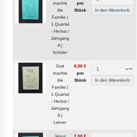
machte
pro
die
Stück
In den Warenkorb
Familie |
1.Quartal
- Herbst /
Jahrgang
A |
Schüler
Gott
8,50 €
machte
pro
die
Stück
In den Warenkorb
Familie |
1.Quartal
- Herbst /
Jahrgang
A |
Lehrer
Jesus
2,00 €