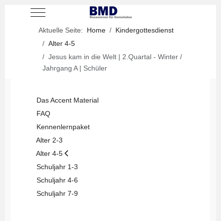
Mobile Menu Toggle
Aktuelle Seite:
Home
Kindergottesdienst
Alter 4-5
Jesus kam in die Welt | 2.Quartal - Winter /
Jahrgang A | Schüler
Das Accent Material
FAQ
Kennenlernpaket
Alter 2-3
Alter 4-5
Schuljahr 1-3
Schuljahr 4-6
Schuljahr 7-9