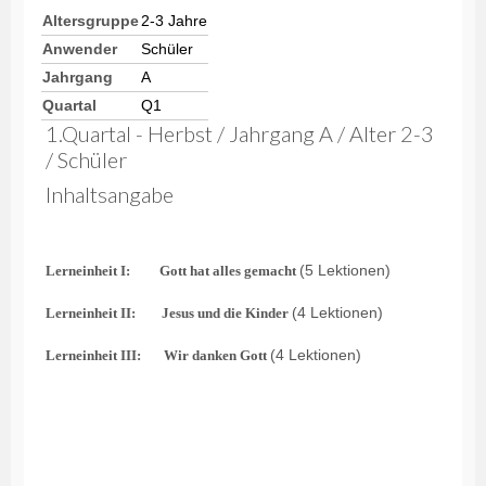
Altersgruppe
2-3 Jahre
Anwender
Schüler
Jahrgang
A
Quartal
Q1
1.Quartal - Herbst / Jahrgang A / Alter 2-3
/ Schüler
Inhaltsangabe
(5 Lektionen)
Lerneinheit I:
Gott hat alles gemacht
(4 Lektionen)
Lerneinheit II:
Jesus und die Kinder
(4 Lektionen)
Lerneinheit III:
Wir danken Gott