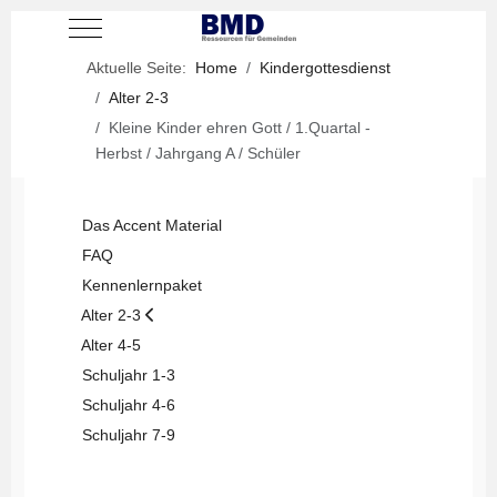
Mobile Menu Toggle
Aktuelle Seite:
Home
Kindergottesdienst
Alter 2-3
Kleine Kinder ehren Gott / 1.Quartal -
Herbst / Jahrgang A / Schüler
Das Accent Material
FAQ
Kennenlernpaket
Alter 2-3
Alter 4-5
Schuljahr 1-3
Schuljahr 4-6
Schuljahr 7-9